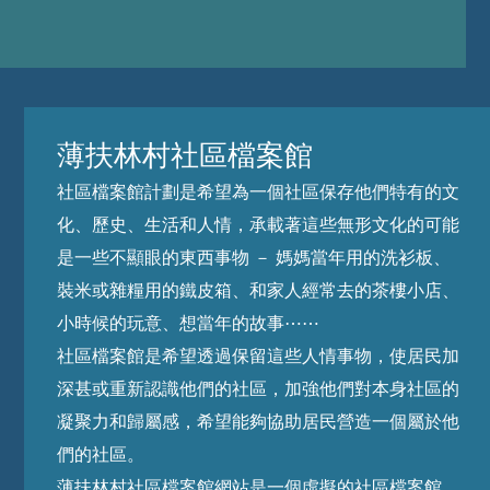
薄扶林村社區檔案館
社區檔案館計劃是希望為一個社區保存他們特有的文
化、歷史、生活和人情，承載著這些無形文化的可能
是一些不顯眼的東西事物 － 媽媽當年用的洗衫板、
裝米或雜糧用的鐵皮箱、和家人經常去的茶樓小店、
小時候的玩意、想當年的故事⋯⋯
社區檔案館是希望透過保留這些人情事物，使居民加
深甚或重新認識他們的社區，加強他們對本身社區的
凝聚力和歸屬感，希望能夠協助居民營造一個屬於他
們的社區。
薄扶林村社區檔案館網站是一個虛擬的社區檔案館，