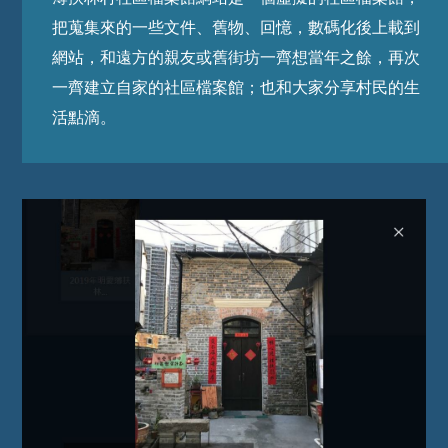
把蒐集來的一些文件、舊物、回憶，數碼化後上載到
網站，和遠方的親友或舊街坊一齊想當年之餘，再次
一齊建立自家的社區檔案館；也和大家分享村民的生
活點滴。